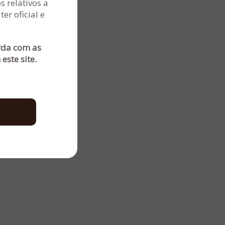
 relativos a
er oficial e
) 3032-4500
) 98188-6102
orda com as
istradora@administradorajudicial.adv.br
este site.
 DE PRIVACIDADE